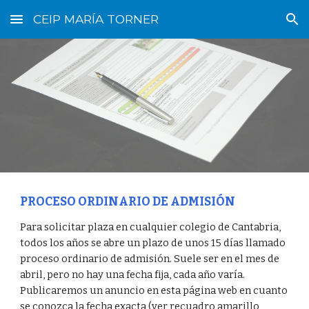
CEIP MARÍA TORNER
Skip to main content
Skip to navigation
PROCESO ORDINARIO DE ADMISIÓN
Para solicitar plaza en cualquier colegio de Cantabria,
todos los años se abre un plazo de unos 15 días llamado
proceso ordinario de admisión. Suele ser en el mes de
abril, pero no hay una fecha fija, cada año varía.
Publicaremos un anuncio en esta página web en cuanto
se conozca la fecha exacta (ver recuadro amarillo